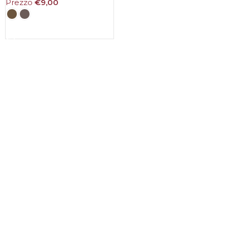
Prezzo
€
9,00
SCEGLI