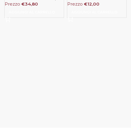
Prezzo
€
34,80
Prezzo
€
12,00
AGGIUNGI AL CARRELLO
AGGIUNGI AL CARRELLO