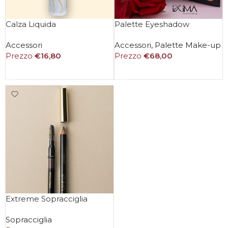
Calza Liquida
Palette Eyeshadow
Accessori
Accessori
,
Palette Make-up
Prezzo
€
16,80
Prezzo
€
68,00
AGGIUNGI AL CARRELLO
AGGIUNGI AL CARRELLO
Extreme Sopracciglia
Sopracciglia