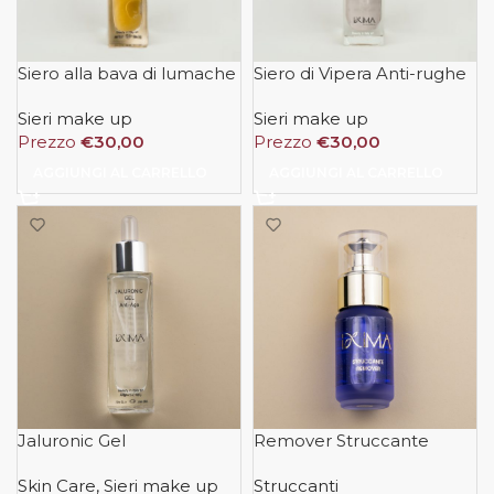
Siero alla bava di lumache
Siero di Vipera Anti-rughe
Sieri make up
Sieri make up
Prezzo
€
30,00
Prezzo
€
30,00
AGGIUNGI AL CARRELLO
AGGIUNGI AL CARRELLO
Jaluronic Gel
Remover Struccante
Skin Care
,
Sieri make up
Struccanti