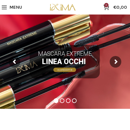
0
MENU
€
0,00
MASCARA EXTREME
LINEA OCCHI
VAI AI PRODOTTI