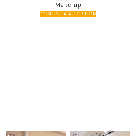
Make-up
CONTINUA ALLO SHOP