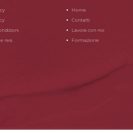
icy
Home
cy
Contatti
ondizioni
Lavora con noi
e resi
Formazione