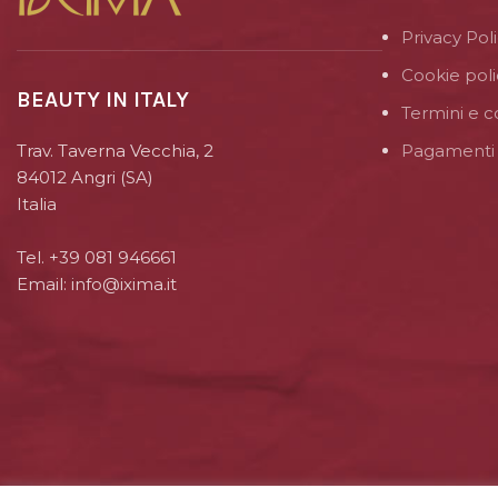
Privacy Pol
Cookie poli
BEAUTY IN ITALY
Termini e c
Trav. Taverna Vecchia, 2
Pagamenti 
84012 Angri (SA)
Italia
Tel. +39 081 946661
Email: info@ixima.it