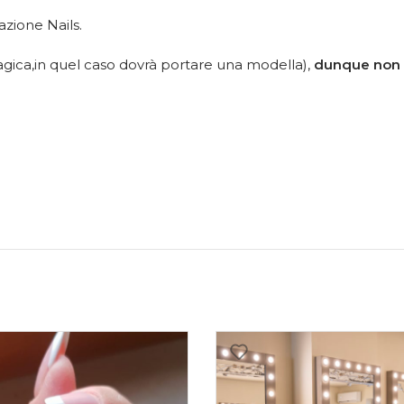
azione Nails.
fagica,in quel caso dovrà portare una modella),
dunque non d