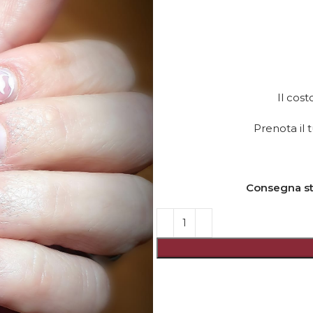
Il cos
Prenota il 
Consegna sti