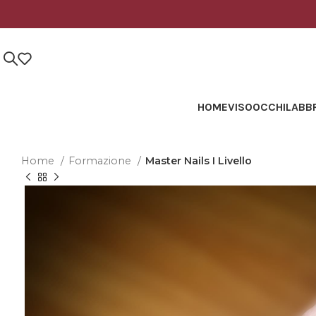
HOME
VISO
OCCHI
LABB
Home
Formazione
Master Nails I Livello