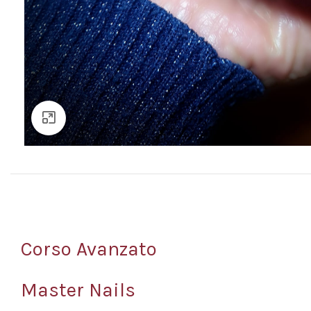
Click to enlarge
Corso Avanzato
Master Nails