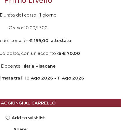
Primo Livello
Durata del corso : 1 giorno
Orario: 10.00/17.00
to del corso è
€ 199,00 attestato
tuo posto, con un acconto di
€ 70,00
Docente :
Ilaria Pisacane
mata tra il 10 Ago 2026 - 11 Ago 2026
AGGIUNGI AL CARRELLO
Add to wishlist
Share: